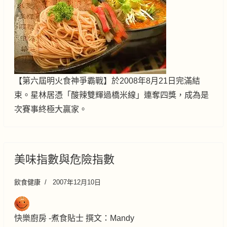
【第六屆明火食神爭霸戰】於2008年8月21日完滿結
束。星林居憑「酸辣雙輝過橋米線」連奪四獎，成為是
次賽事終極大贏家。
美味指數與危險指數
飲食健康
2007年12月10日
快樂廚房 -煮食貼士 撰文：Mandy