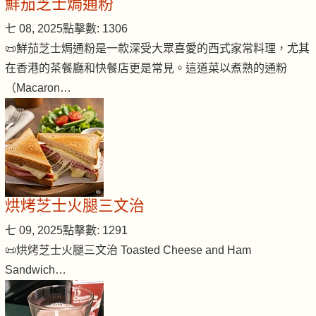
鮮茄芝士焗通粉
七 08, 2025
點擊數: 1306
📜鮮茄芝士焗通粉是一款深受大眾喜愛的西式家常料理，尤其
在香港的茶餐廳和快餐店更是常見。這道菜以煮熟的通粉
（Macaron…
烘烤芝士火腿三文治
七 09, 2025
點擊數: 1291
📜烘烤芝士火腿三文治 Toasted Cheese and Ham
Sandwich…