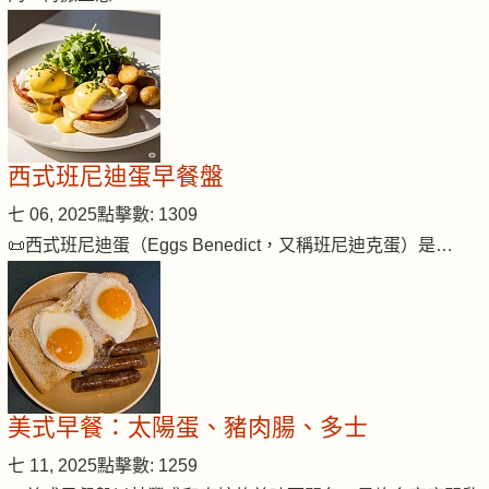
西式班尼迪蛋早餐盤
七 06, 2025
點擊數: 1309
📜西式班尼迪蛋（Eggs Benedict，又稱班尼迪克蛋）是…
美式早餐：太陽蛋、豬肉腸、多士
七 11, 2025
點擊數: 1259