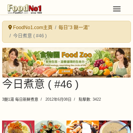
FoodNo1.com主頁
每日"3 餸一湯"
今日煮意 ( #46 )
今日煮意 ( #46 )
3餸1湯 每日新鮮煮意
2012年6月08日
點擊數: 3422