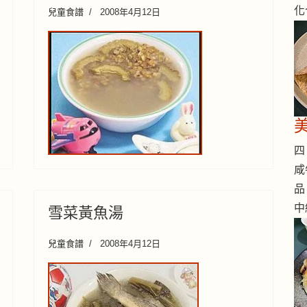
化
兒童食譜
2008年4月12日
四 
咸
品
中
雪菜黃魚湯
兒童食譜
2008年4月12日