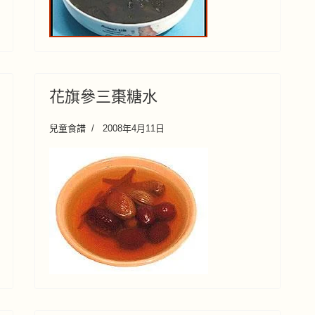
花旗參三棗糖水
兒童食譜
2008年4月11日