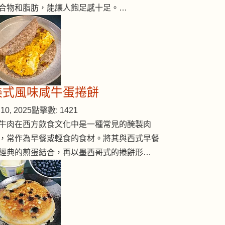
合物和脂肪，能讓人飽足感十足。…
美式風味咸牛蛋捲餅
10, 2025
點擊數: 1421
牛肉在西方飲食文化中是一種常見的醃製肉
，常作為早餐或輕食的食材。將其與西式早餐
經典的煎蛋結合，再以墨西哥式的捲餅形…