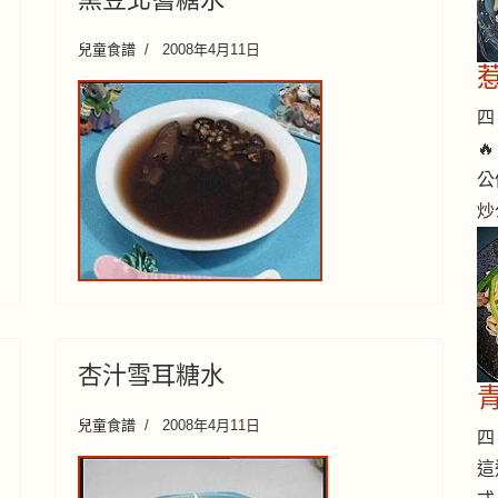
兒童食譜
2008年4月11日
四 

公
炒
杏汁雪耳糖水
兒童食譜
2008年4月11日
四 
這