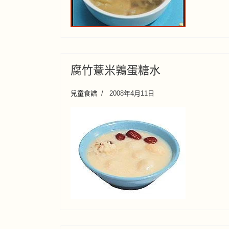
腐竹薏米鶉蛋糖水
兒童食譜
2008年4月11日