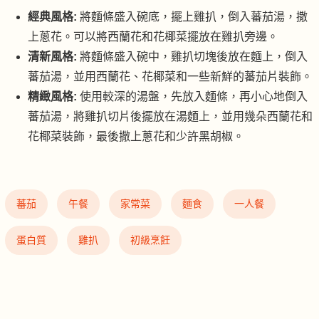
經典風格:
將麵條盛入碗底，擺上雞扒，倒入蕃茄湯，撒
上蔥花。可以將西蘭花和花椰菜擺放在雞扒旁邊。
清新風格:
將麵條盛入碗中，雞扒切塊後放在麵上，倒入
蕃茄湯，並用西蘭花、花椰菜和一些新鮮的蕃茄片裝飾。
精緻風格:
使用較深的湯盤，先放入麵條，再小心地倒入
蕃茄湯，將雞扒切片後擺放在湯麵上，並用幾朵西蘭花和
花椰菜裝飾，最後撒上蔥花和少許黑胡椒。
蕃茄
午餐
家常菜
麵食
一人餐
蛋白質
雞扒
初級烹飪