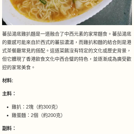
蕃茄湯底雞扒麵是一道融合了中西元素的家常麵食。蕃茄湯底
的靈感可能來自於西式的蕃茄濃湯，而雞扒和麵的結合則是港
式茶餐廳常見的搭配。這道菜餚沒有特定的文化或歷史背景，
但它體現了香港飲食文化中西合璧的特色，並逐漸成為廣受歡
迎的家常美食。
材料:
主料：
雞扒：2塊（約300克）
雞蛋麵：2個（約200克）
副料：