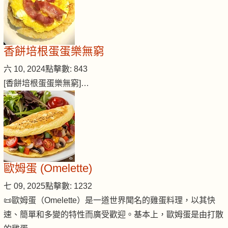
香餅培根蛋蛋樂無窮
六 10, 2024
點擊數: 843
[香餅培根蛋蛋樂無窮]…
歐姆蛋 (Omelette)
七 09, 2025
點擊數: 1232
📜歐姆蛋（Omelette）是一道世界聞名的雞蛋料理，以其快
速、簡單和多變的特性而廣受歡迎。基本上，歐姆蛋是由打散