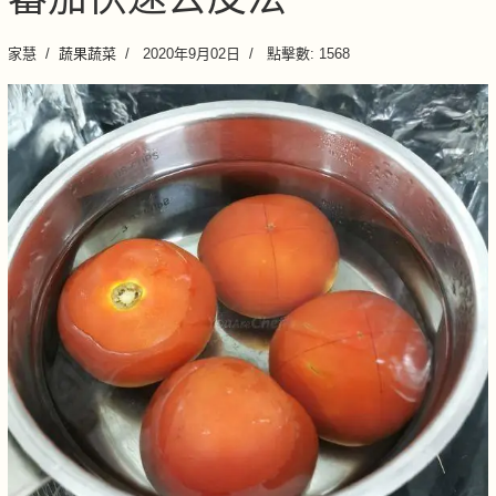
家慧
蔬果蔬菜
2020年9月02日
點擊數: 1568