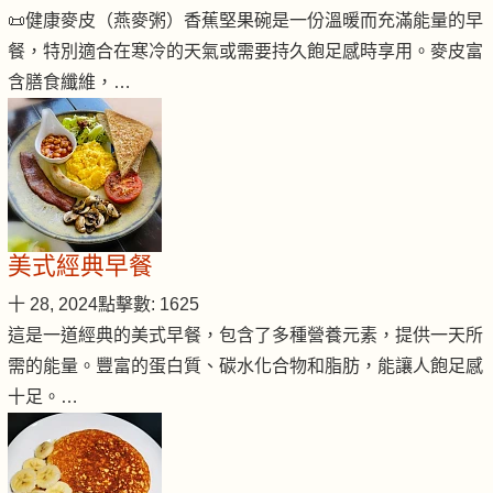
📜健康麥皮（燕麥粥）香蕉堅果碗是一份溫暖而充滿能量的早
餐，特別適合在寒冷的天氣或需要持久飽足感時享用。麥皮富
含膳食纖維，…
美式經典早餐
十 28, 2024
點擊數: 1625
這是一道經典的美式早餐，包含了多種營養元素，提供一天所
需的能量。豐富的蛋白質、碳水化合物和脂肪，能讓人飽足感
十足。…