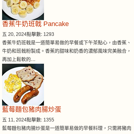
香蕉牛奶班戟 Pancake
五 20, 2024
點擊數: 1293
香蕉牛奶班戟是一道簡單易做的早餐或下午茶點心，由香蕉、
牛奶和班戟粉製成。香蕉的甜味和奶香的濃郁風味完美融合，
再加上鬆軟的…
藍莓麵包豬肉腸炒蛋
五 11, 2024
點擊數: 1355
藍莓麵包豬肉腸炒蛋是一道簡單易做的早餐料理，只需將豬肉