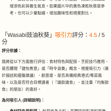
增添色彩與養生氣息。如果圖片中的黃色凍乾秋葵是參
考，也可以少量點綴，增加趣味性和視覺對比。
「Wasabi豉油秋葵」
吸引力
評分：
4.5
/ 5
分
評分依據：
我將從以下方面進行評估：食材特色與配搭、烹飪技巧應用、
是否體現「健怡煮意」或「時令滋養」概念、視覺吸引力（基
於描述和擺盤建議）、創意度、是否具備經典港式/粵菜風
味，以及是否符合目標讀者（『識飲識食』、並注重『均衡飲
食』的朋友）的喜好。
為何吸引人 (詳細說明)：