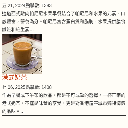
五 21, 2024
點擊數: 1383
這道西式雞肉帕尼尼水果早餐結合了帕尼尼和水果的元素，口
感豐富，營養滿分。帕尼尼富含蛋白質和脂肪，水果提供膳食
纖維和維生素…
港式奶茶
七 06, 2025
點擊數: 1408
作為早餐或下午茶的飲品，都是不可或缺的選擇。一杯正宗的
港式奶茶，不僅是味蕾的享受，更是對香港這座城市獨特情懷
的品味。…