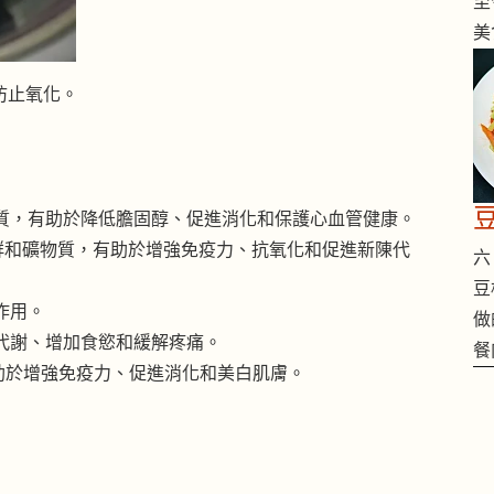
至
美
防止氧化。
質，有助於降低膽固醇、促進消化和保護心血管健康。
群和礦物質，有助於增強免疫力、抗氧化和促進新陳代
六 
豆
作用。
做
代謝、增加食慾和緩解疼痛。
餐
助於增強免疫力、促進消化和美白肌膚。
）