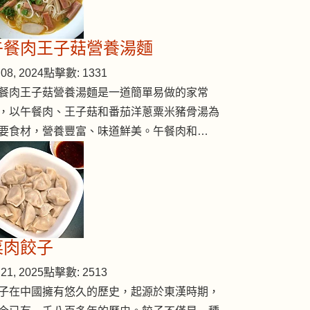
午餐肉王子菇營養湯麵
08, 2024
點擊數: 1331
餐肉王子菇營養湯麵是一道簡單易做的家常
，以午餐肉、王子菇和番茄洋蔥粟米豬骨湯為
要食材，營養豐富、味道鮮美。午餐肉和…
菜肉餃子
21, 2025
點擊數: 2513
子在中國擁有悠久的歷史，起源於東漢時期，