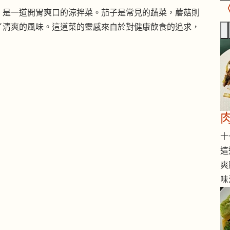
，是一道開胃爽口的涼拌菜。茄子是常見的蔬菜，蘑菇則
了清爽的風味。這道菜的靈感來自於對健康飲食的追求，
十一
這
爽
味