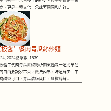
今已有一千八百多年的歷史。餃子不僅是一種
食，更是一種文化，承載著團圓和吉祥…
豆板醬午餐肉青瓜絲炒麵
24, 2024
點擊數: 1539
板醬午餐肉青瓜紅椒絲炒關東麵是一道簡單易
的自由烹調家常菜，做法簡單，味道鮮美。午
肉鹹香可口，青瓜清脆爽口，紅椒絲鮮…