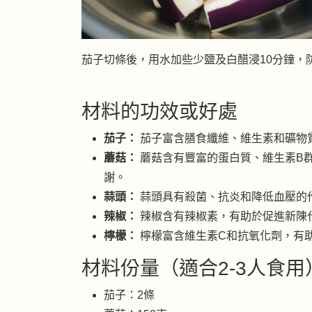
茄子切條後，用水加些少鹽及白醋浸10分鐘，
材料的功效或好處
茄子：
茄子富含膳食纖維、維生素和礦物
蘑菇：
蘑菇含有豐富的蛋白質、維生素B
謝。
蒜頭：
蒜頭具有殺菌、抗炎和降低血壓的
辣椒：
辣椒含有辣椒素，有助於促進新陳
檸檬：
檸檬富含維生素C和抗氧化劑，有
材料份量（適合2-3人食用
茄子：2條