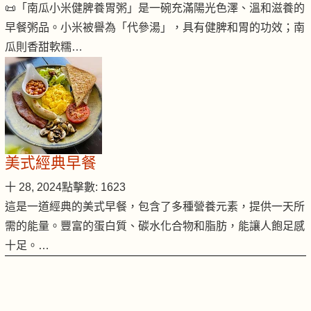
📜「南瓜小米健脾養胃粥」是一碗充滿陽光色澤、溫和滋養的
早餐粥品。小米被譽為「代參湯」，具有健脾和胃的功效；南
瓜則香甜軟糯…
美式經典早餐
十 28, 2024
點擊數: 1623
這是一道經典的美式早餐，包含了多種營養元素，提供一天所
需的能量。豐富的蛋白質、碳水化合物和脂肪，能讓人飽足感
十足。…