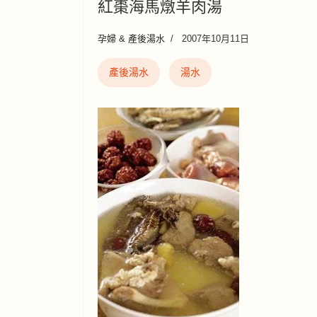
紅棗海馬燉羊肉湯
孕婦 & 產後湯水
2007年10月11日
產後湯水
湯水