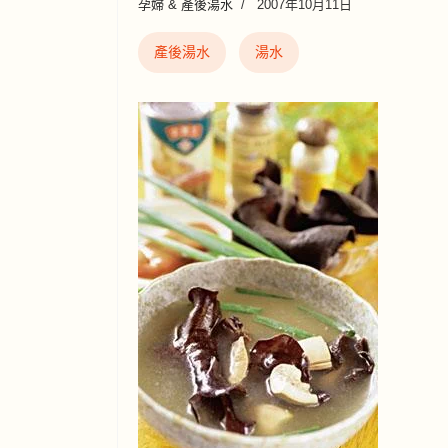
孕婦 & 產後湯水
2007年10月11日
產後湯水
湯水