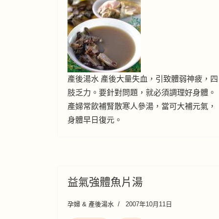
產後湯水 產後大量失血，引致體弱神疲，四
肢乏力。要針對問題，就必須調理好身體。
產婦常飲補腎散寒人參湯，當可大補元氣，
身體早日復元。
益氣強體魚片湯
孕婦 & 產後湯水
2007年10月11日