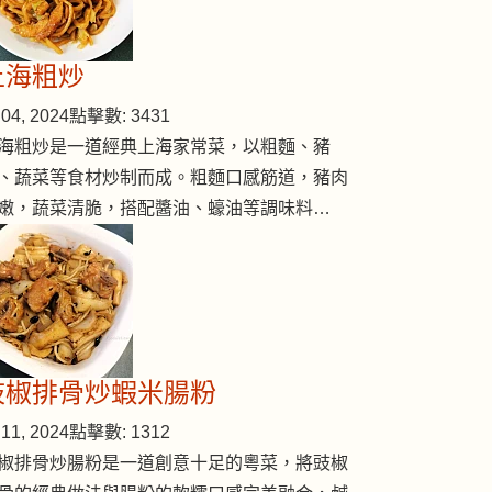
上海粗炒
04, 2024
點擊數: 3431
海粗炒是一道經典上海家常菜，以粗麵、豬
、蔬菜等食材炒制而成。粗麵口感筋道，豬肉
嫩，蔬菜清脆，搭配醬油、蠔油等調味料…
豉椒排骨炒蝦米腸粉
11, 2024
點擊數: 1312
椒排骨炒腸粉是一道創意十足的粵菜，將豉椒