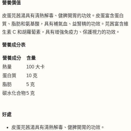
營養價值
皮蛋芫茜湯具有清熱解毒、健脾開胃的功效。皮蛋富含蛋白
質、脂肪和氨基酸，具有補氣血、益腎精的功效。芫茜富含維
生素 C 和胡蘿蔔素，具有增強免疫力、保護視力的功效。
營養成分表
營養成分
含量
熱量
100 大卡
蛋白質
10 克
脂肪
5 克
碳水化合物
5 克
好處
皮蛋芫茜湯具有清熱解毒、健脾開胃的功效。