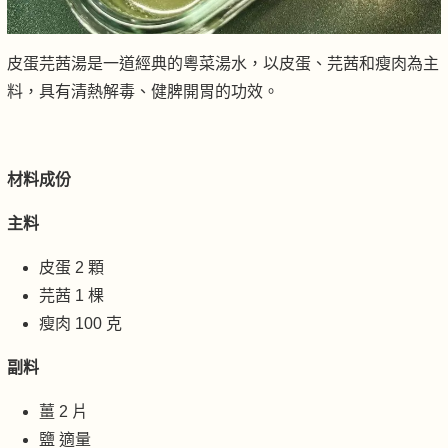
皮蛋芫茜湯是一道經典的粵菜湯水，以皮蛋、芫茜和瘦肉為主
料，具有清熱解毒、健脾開胃的功效。
材料成份
主料
皮蛋 2 顆
芫茜 1 棵
瘦肉 100 克
副料
薑 2 片
鹽 適量