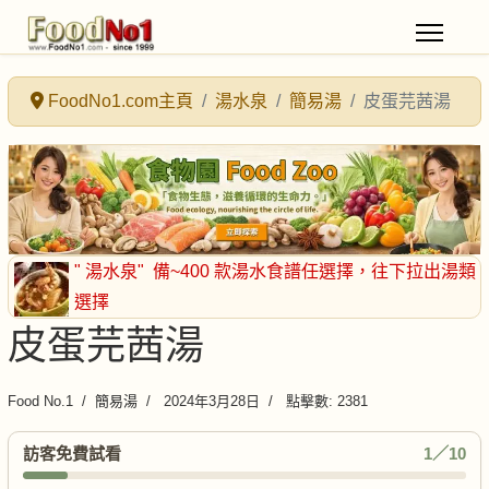
FoodNo1.com主頁
湯水泉
簡易湯
皮蛋芫茜湯
" 湯水泉"
備~400 款湯水食譜任選擇
，往下拉出湯類
選擇
皮蛋芫茜湯
Food No.1
簡易湯
2024年3月28日
點擊數: 2381
訪客免費試看
1／10