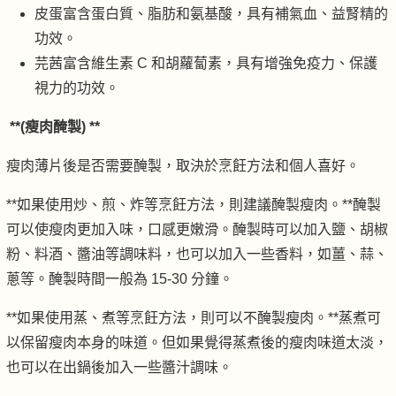
皮蛋富含蛋白質、脂肪和氨基酸，具有補氣血、益腎精的
功效。
芫茜富含維生素 C 和胡蘿蔔素，具有增強免疫力、保護
視力的功效。
**(瘦肉醃製) **
瘦肉薄片後是否需要醃製，取決於烹飪方法和個人喜好。
**如果使用炒、煎、炸等烹飪方法，則建議醃製瘦肉。**醃製
可以使瘦肉更加入味，口感更嫩滑。醃製時可以加入鹽、胡椒
粉、料酒、醬油等調味料，也可以加入一些香料，如薑、蒜、
蔥等。醃製時間一般為 15-30 分鐘。
**如果使用蒸、煮等烹飪方法，則可以不醃製瘦肉。**蒸煮可
以保留瘦肉本身的味道。但如果覺得蒸煮後的瘦肉味道太淡，
也可以在出鍋後加入一些醬汁調味。