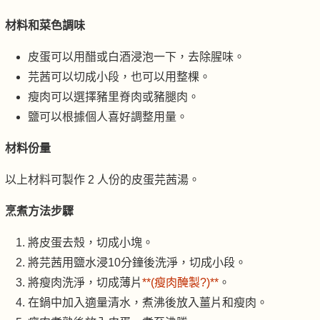
材料和菜色調味
皮蛋可以用醋或白酒浸泡一下，去除腥味。
芫茜可以切成小段，也可以用整棵。
瘦肉可以選擇豬里脊肉或豬腿肉。
鹽可以根據個人喜好調整用量。
材料份量
以上材料可製作 2 人份的皮蛋芫茜湯。
烹煮方法步驟
將皮蛋去殼，切成小塊。
將芫茜用鹽水浸10分鐘後洗淨，切成小段。
將瘦肉洗淨，切成薄片
**(瘦肉醃製?)**
。
在鍋中加入適量清水，煮沸後放入薑片和瘦肉。