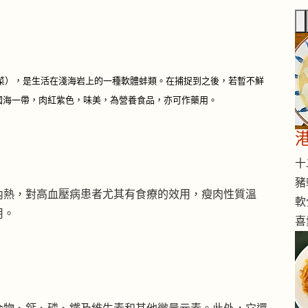
菜），是生活在淺海岩上的一種軟體蚌類。在捕捉到之後，若暫不鮮
國海一帶，肉紅紫色，味美，為營養食品，亦可作藥用。
十二
豬
內熱，對高血壓病患者尤其有食療的效用，瘦肉性質溫
軟
用。
喜