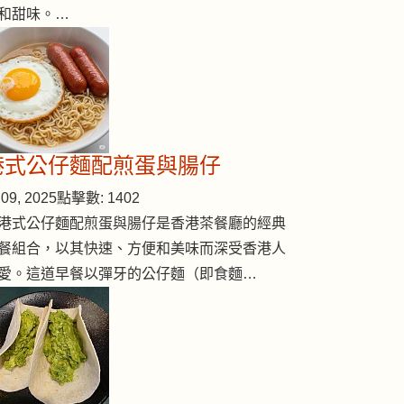
和甜味。…
港式公仔麵配煎蛋與腸仔
09, 2025
點擊數: 1402
港式公仔麵配煎蛋與腸仔是香港茶餐廳的經典
餐組合，以其快速、方便和美味而深受香港人
愛。這道早餐以彈牙的公仔麵（即食麵…