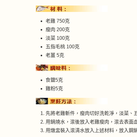
老雞 750克
瘦肉 200克
淡菜 100克
五指毛桃 100克
老薑 5克
食鹽5克
雞粉5克
先將老雞斬件，瘦肉切好洗乾淨，淡菜、
用鍋燒水，滾後放入老雞瘦肉，滾去表面
用燉盅裝入滾清水放入上述材料，放入鋼