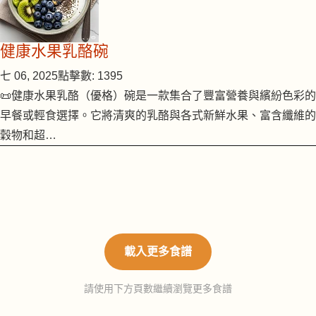
健康水果乳酪碗
七 06, 2025
點擊數: 1395
📜健康水果乳酪（優格）碗是一款集合了豐富營養與繽紛色彩的
早餐或輕食選擇。它將清爽的乳酪與各式新鮮水果、富含纖維的
穀物和超…
載入更多食譜
請使用下方頁數繼續瀏覽更多食譜