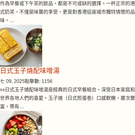
作為早餐或下午茶的飲品，都是不可或缺的選擇。一杯正宗的港
式奶茶，不僅是味蕾的享受，更是對香港這座城市獨特情懷的品
味。…
日式玉子燒配味噌湯
七 09, 2025
點擊數: 1156
📜日式玉子燒配味噌湯是經典的日式早餐組合，深受日本家庭和
世界各地人們的喜愛。玉子燒（日式煎蛋卷）口感軟嫩，層次豐
富，帶有…