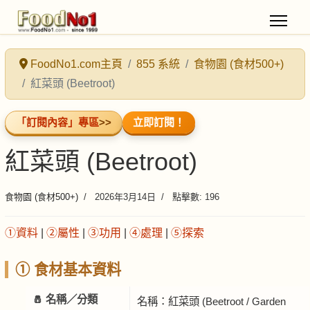
FoodNo1.com主頁
855 系統
食物園 (食材500+)
紅菜頭 (Beetroot)
「訂閱內容」專區
>>
立即訂閱！
紅菜頭 (Beetroot)
食物園 (食材500+)
2026年3月14日
點擊數: 196
①資料
|
②屬性
|
③功用
|
④處理
|
⑤探索
① 食材基本資料
🧂 名稱／分類
名稱：紅菜頭 (Beetroot / Garden