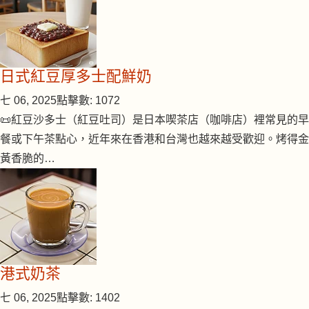
日式紅豆厚多士配鮮奶
七 06, 2025
點擊數: 1072
📜紅豆沙多士（紅豆吐司）是日本喫茶店（咖啡店）裡常見的早
餐或下午茶點心，近年來在香港和台灣也越來越受歡迎。烤得金
黃香脆的…
港式奶茶
七 06, 2025
點擊數: 1402