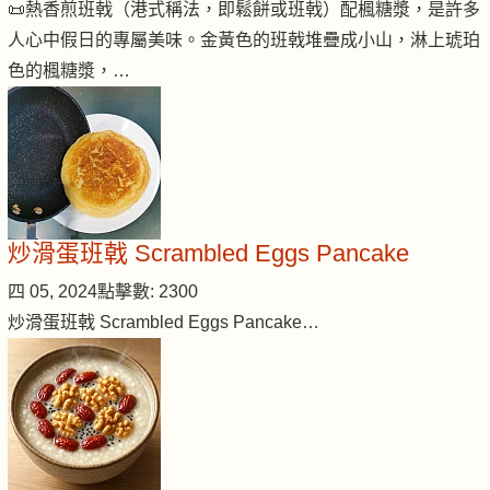
📜熱香煎班戟（港式稱法，即鬆餅或班戟）配楓糖漿，是許多
人心中假日的專屬美味。金黃色的班戟堆疊成小山，淋上琥珀
色的楓糖漿，…
炒滑蛋班戟 Scrambled Eggs Pancake
四 05, 2024
點擊數: 2300
炒滑蛋班戟 Scrambled Eggs Pancake…