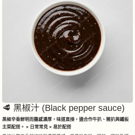
🥩 黑椒汁 (Black pepper sauce)
黑椒辛香鮮明而醬感濃厚，味道直接，適合作牛扒、豬扒與鐵板
主菜配搭。 × 日常常見 × 易於配搭