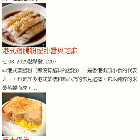
港式齋腸粉配甜醬與芝麻
七 08, 2025
點擊數: 1207
📜港式齋腸粉（即沒有餡料的腸粉），是香港街頭小食的代表
之一，也是許多港式茶樓和點心店的常見選擇。它以純粹的米
漿蒸製而成，…