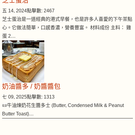
芝士蛋治
五 14, 2024
點擊數: 2467
芝士蛋治是一道經典的港式早餐，也是許多人喜愛的下午茶點
心。它做法簡單，口感香濃，營養豐富。 材料成份 主料： 雞
蛋 2…
奶油醬多 / 奶醬醬包
七 09, 2025
點擊數: 1313
📜牛油煉奶花生醬多士 (Butter, Condensed Milk & Peanut
Butter Toast)…