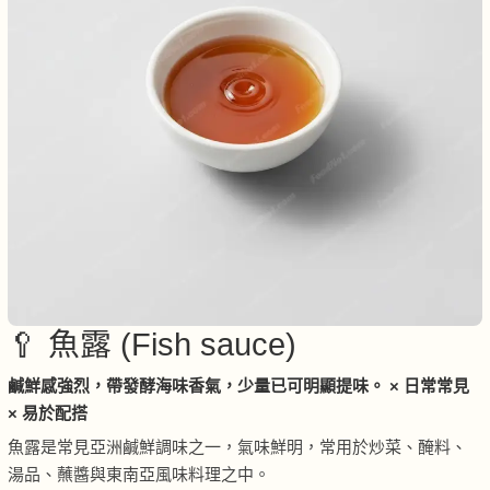
🥄 魚露 (Fish sauce)
鹹鮮感強烈，帶發酵海味香氣，少量已可明顯提味。 × 日常常見
× 易於配搭
魚露是常見亞洲鹹鮮調味之一，氣味鮮明，常用於炒菜、醃料、
湯品、蘸醬與東南亞風味料理之中。