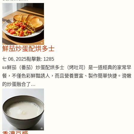
鮮茄炒蛋配烘多士
七 06, 2025
點擊數: 1285
📜鮮茄（番茄）炒蛋配烘多士（烤吐司）是一道經典的家常早
餐，不僅色彩鮮豔誘人，而且營養豐富、製作簡單快捷。滑嫩
的炒蛋融合了…