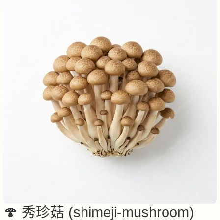
🍄 秀珍菇 (shimeji-mushroom)