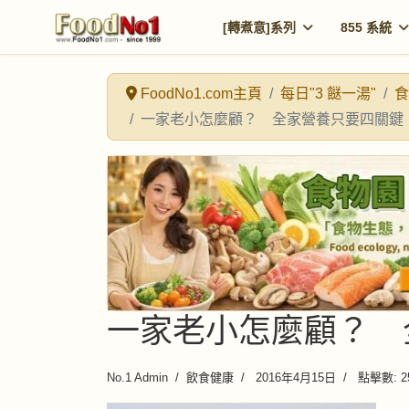
[轉煮意]系列
855 系統
FoodNo1.com主頁
每日"3 餸一湯"
食
一家老小怎麼顧？ 全家營養只要四關鍵
一家老小怎麼顧？ 
No.1 Admin
飲食健康
2016年4月15日
點擊數: 2