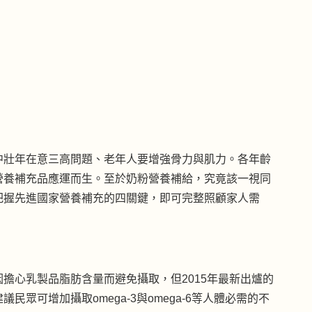
中壯年在意三高問題、老年人要增強骨力與肌力。各年齡
營養補充品應運而生。至於奶粉營養補給，究竟該一視同
把握先進國家營養補充的四關鍵，即可完整照顧家人需
擔心乳製品脂肪含量而避免攝取，但2015年最新出爐的
眾可增加攝取omega-3與omega-6等人體必需的不