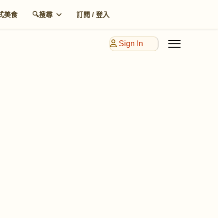
式美食
🔍搜尋
訂閱 / 登入
Sign In