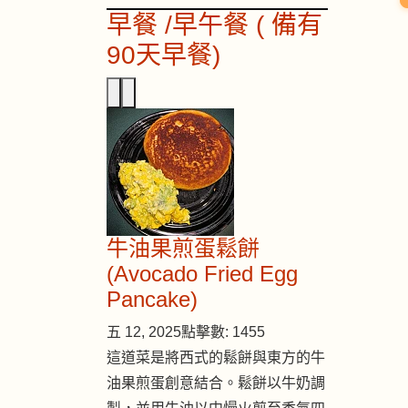
早餐 /早午餐 ( 備有
90天早餐)
牛油果煎蛋鬆餅
(Avocado Fried Egg
Pancake)
五 12, 2025
點擊數: 1455
這道菜是將西式的鬆餅與東方的牛
油果煎蛋創意結合。鬆餅以牛奶調