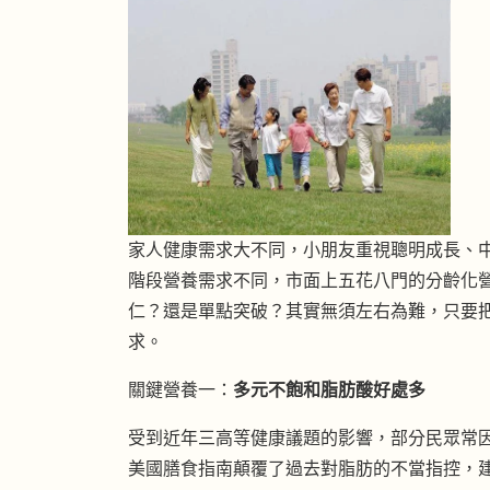
家人健康需求大不同，小朋友重視聰明成長、
階段營養需求不同，市面上五花八門的分齡化
仁？還是單點突破？其實無須左右為難，只要
求。
關鍵營養一：
多元不飽和脂肪酸好處多
受到近年三高等健康議題的影響，部分民眾常因
美國膳食指南顛覆了過去對脂肪的不當指控，建議民