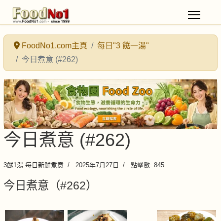
FoodNo1.com主頁
每日"3 餸一湯"
今日煮意 (#262)
今日煮意 (#262)
3餸1湯 每日新鮮煮意
2025年7月27日
點擊數: 845
今日煮意（#262）