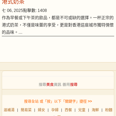
港式奶茶
七 06, 2025
點擊數: 1408
作為早餐或下午茶的飲品，都是不可或缺的選擇。一杯正宗的
港式奶茶，不僅是味蕾的享受，更是對香港這座城市獨特情懷
的品味。…
搜尋全站 或「按」以下「關鍵字」捷徑
>>
滋補湯
|
簡易菜
|
婦女
|
孕婦
|
西餐
|
兒童
|
海鮮
|
粉麵