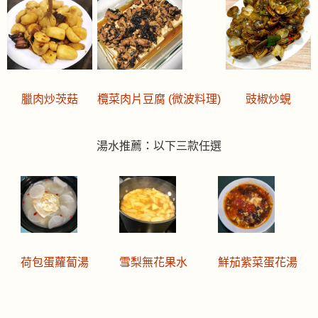
臘肉炒茨菇
欖菜肉片豆腐 (微波料理)
豉椒炒蜆
湯水推薦：以下三款任選
荷包蛋蘿蔔湯
雪梨無花果水
鮮茄紫菜蛋花湯