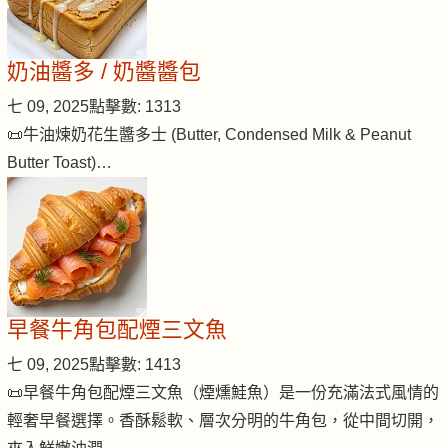
奶油醬多 / 奶醬醬包
七 09, 2025
點擊數: 1313
📜牛油煉奶花生醬多士 (Butter, Condensed Milk & Peanut
Butter Toast)…
早餐牛角包配煙三文魚
七 09, 2025
點擊數: 1413
📜早餐牛角包配煙三文魚（煙燻鮭魚）是一份充滿法式風情的
輕奢早餐選擇。香酥鬆軟、層次分明的牛角包，從中間切開，