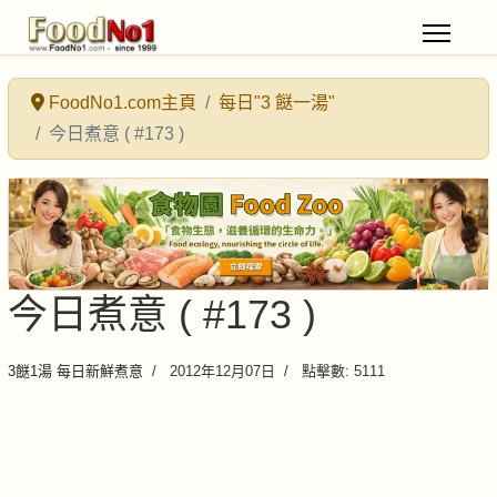
FoodNo1.com主頁
每日"3 餸一湯"
今日煮意 ( #173 )
今日煮意 ( #173 )
3餸1湯 每日新鮮煮意
2012年12月07日
點擊數: 5111