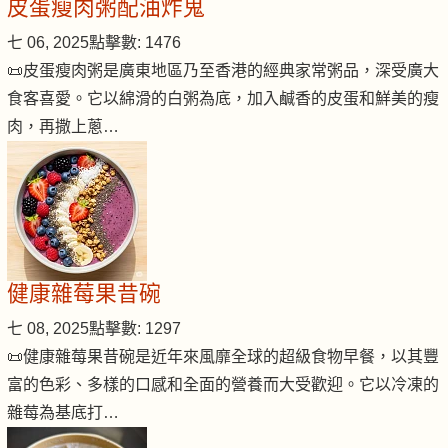
皮蛋瘦肉粥配油炸鬼
七 06, 2025
點擊數: 1476
📜皮蛋瘦肉粥是廣東地區乃至香港的經典家常粥品，深受廣大
食客喜愛。它以綿滑的白粥為底，加入鹹香的皮蛋和鮮美的瘦
肉，再撒上蔥…
健康雜莓果昔碗
七 08, 2025
點擊數: 1297
📜健康雜莓果昔碗是近年來風靡全球的超級食物早餐，以其豐
富的色彩、多樣的口感和全面的營養而大受歡迎。它以冷凍的
雜莓為基底打…