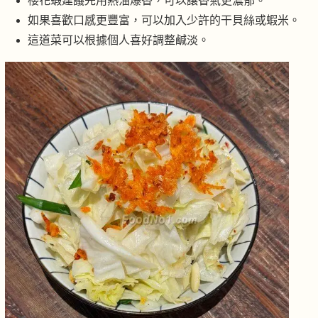
櫻花蝦建議先用熱油爆香，可以讓香氣更濃郁。
如果喜歡口感更豐富，可以加入少許的干貝絲或蝦米。
這道菜可以根據個人喜好調整鹹淡。