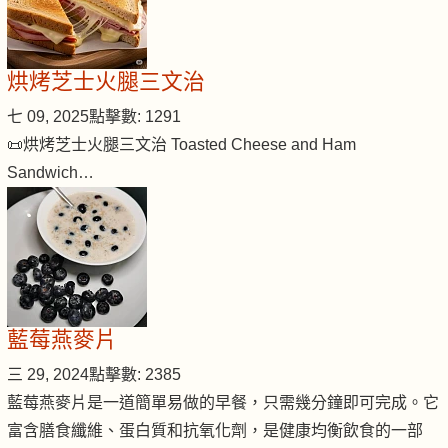
烘烤芝士火腿三文治
七 09, 2025
點擊數: 1291
📜烘烤芝士火腿三文治 Toasted Cheese and Ham
Sandwich…
藍莓燕麥片
三 29, 2024
點擊數: 2385
藍莓燕麥片是一道簡單易做的早餐，只需幾分鐘即可完成。它
富含膳食纖維、蛋白質和抗氧化劑，是健康均衡飲食的一部