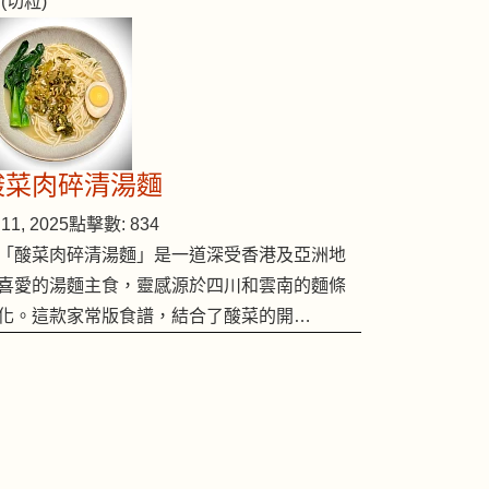
 (切粒)
酸菜肉碎清湯麵
11, 2025
點擊數: 834
「酸菜肉碎清湯麵」是一道深受香港及亞洲地
喜愛的湯麵主食，靈感源於四川和雲南的麵條
化。這款家常版食譜，結合了酸菜的開…