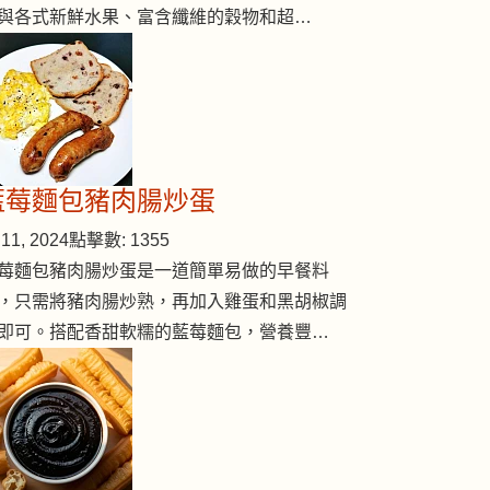
與各式新鮮水果、富含纖維的穀物和超…
藍莓麵包豬肉腸炒蛋
11, 2024
點擊數: 1355
莓麵包豬肉腸炒蛋是一道簡單易做的早餐料
，只需將豬肉腸炒熟，再加入雞蛋和黑胡椒調
即可。搭配香甜軟糯的藍莓麵包，營養豐…