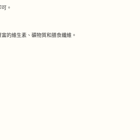
即可。
豐富的維生素、礦物質和膳食纖維。