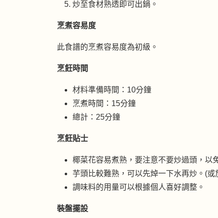
炒至食材熟透即可出鍋。
烹煮容易度
此食譜的烹煮容易度為初級。
烹飪時間
材料準備時間：10分鐘
烹煮時間：15分鐘
總計：25分鐘
烹飪貼士
椰菜花容易煮熟，要注意不要炒過頭，以
芋頭比較難熟，可以先焯一下水再炒。(或
調味料的用量可以根據個人喜好調整。
裝盤擺設