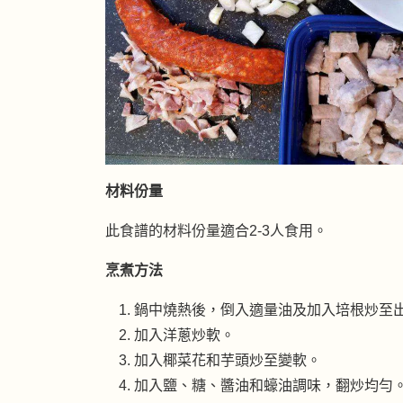
材料份量
此食譜的材料份量適合2-3人食用。
烹煮方法
鍋中燒熱後，倒入適量油及加入培根炒至
加入洋蔥炒軟。
加入椰菜花和芋頭炒至變軟。
加入鹽、糖、醬油和蠔油調味，翻炒均勻