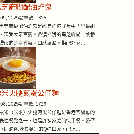
黑芝麻糊配油炸鬼
09, 2025
點擊數: 1325
黑芝麻糊配油炸鬼是經典的港式及中式早餐組
，深受大眾喜愛。香濃幼滑的黑芝麻糊，散發
濃郁的芝麻香氣，口感溫潤。搭配外酥…
粟米火腿煎蛋公仔麵
08, 2025
點擊數: 1729
粟米（玉米）火腿煎蛋公仔麵是香港茶餐廳的
表性餐點之一，也是許多家庭的快手餐。公仔
（即泡麵/速食麵）的Q彈口感，配上…