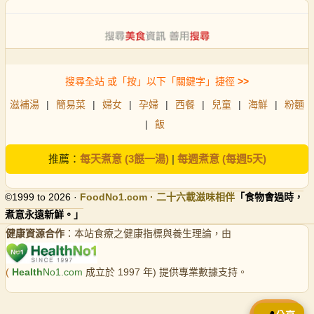
搜尋全站 或「按」以下「關鍵字」捷徑
>>
滋補湯
|
簡易菜
|
婦女
|
孕婦
|
西餐
|
兒童
|
海鮮
|
粉麵
|
飯
推薦：
每天煮意 (3餸一湯)
|
每週煮意 (每週5天)
©1999 to 2026 ·
FoodNo1
.com · 二十六載滋味相伴
「食物會過時，
煮意永遠新鮮。」
健康資源合作
：本站食療之健康指標與養生理論，由
(
Health
No1.com
成立於 1997 年) 提供專業數據支持。