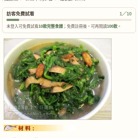
訪客免費試看
1／10
未登入可免費試看
10款完整食譜
；免費註冊後，可再閱讀
100款
。