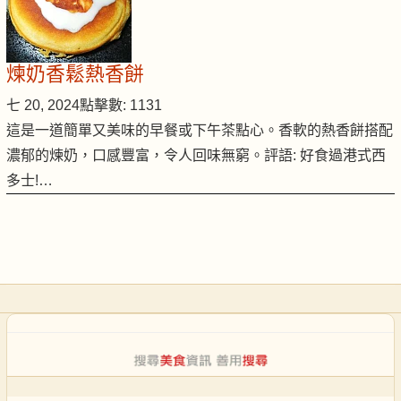
煉奶香鬆熱香餅
七 20, 2024
點擊數: 1131
這是一道簡單又美味的早餐或下午茶點心。香軟的熱香餅搭配
濃郁的煉奶，口感豐富，令人回味無窮。評語: 好食過港式西
多士!…