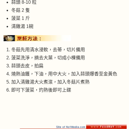
蒜頭 8-10 粒
冬菇 2 隻
菠菜 1 斤
清雞湯 1碗
冬菇先用清水浸軟，去蒂，切片備用
菠菜洗淨，摘去大葉，切成小棵備用
蒜頭去皮，拍扁
燒熱油鑊，下油，用中大火，加入蒜頭爆香至金黃色
加入清雞湯大火煮滾，加入冬菇片煮熟
即可下菠菜，灼熟後即可上碟