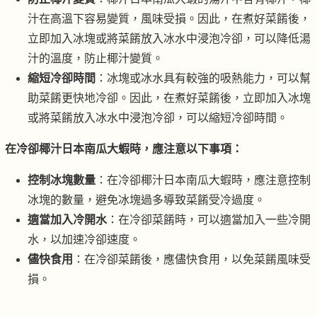
汁在高溫下容易變質，風味受損。因此，在煮好菜餚後，
立即加入冰塊或將菜餚放入冰水中浸泡冷卻，可以降低湯
汁的溫度，防止椰汁變質。
縮短冷卻時間
：冰塊或冰水具有較強的吸熱能力，可以幫
助菜餚更快地冷卻。因此，在煮好菜餚後，立即加入冰塊
或將菜餚放入冰水中浸泡冷卻，可以縮短冷卻時間。
在冷卻椰汁日本南瓜大蝦時，應注意以下事項：
控制冰塊數量
：在冷卻椰汁日本南瓜大蝦時，應注意控制
冰塊的數量，避免冰塊過多導致菜餚受冷過度。
適當加入冷開水
：在冷卻菜餚時，可以適當加入一些冷開
水，以加速冷卻速度。
儘快食用
：在冷卻菜餚後，應儘快食用，以免菜餚風味受
損。