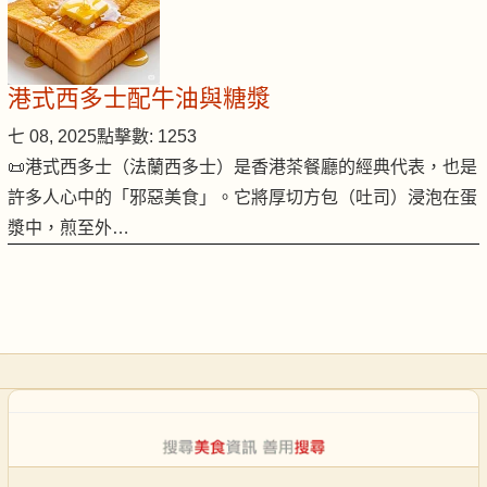
港式西多士配牛油與糖漿
七 08, 2025
點擊數: 1253
📜港式西多士（法蘭西多士）是香港茶餐廳的經典代表，也是
許多人心中的「邪惡美食」。它將厚切方包（吐司）浸泡在蛋
漿中，煎至外…