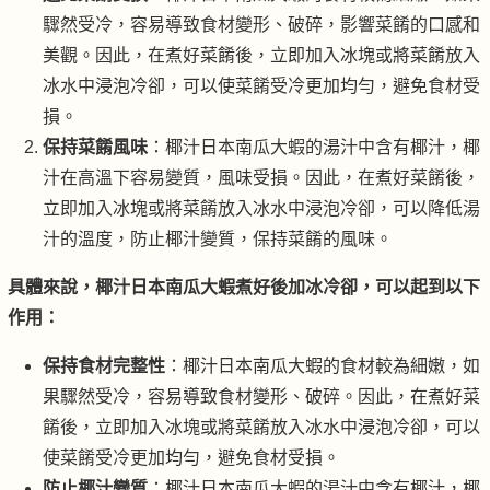
驟然受冷，容易導致食材變形、破碎，影響菜餚的口感和
美觀。因此，在煮好菜餚後，立即加入冰塊或將菜餚放入
冰水中浸泡冷卻，可以使菜餚受冷更加均勻，避免食材受
損。
保持菜餚風味
：椰汁日本南瓜大蝦的湯汁中含有椰汁，椰
汁在高溫下容易變質，風味受損。因此，在煮好菜餚後，
立即加入冰塊或將菜餚放入冰水中浸泡冷卻，可以降低湯
汁的溫度，防止椰汁變質，保持菜餚的風味。
具體來說，椰汁日本南瓜大蝦煮好後加冰冷卻，可以起到以下
作用：
保持食材完整性
：椰汁日本南瓜大蝦的食材較為細嫩，如
果驟然受冷，容易導致食材變形、破碎。因此，在煮好菜
餚後，立即加入冰塊或將菜餚放入冰水中浸泡冷卻，可以
使菜餚受冷更加均勻，避免食材受損。
防止椰汁變質
：椰汁日本南瓜大蝦的湯汁中含有椰汁，椰