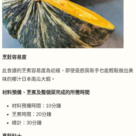
烹飪容易度
此食譜的烹煮容易度為初級，即使是廚房新手也能輕鬆做出美
味的椰汁日本南瓜大蝦。
材料預備、烹煮及整個菜完成的所需時間
材料預備時間：10分鐘
烹煮時間：20分鐘
總計：30分鐘