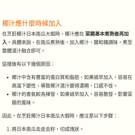
椰汁應什麼時候加入
在烹飪椰汁日本南瓜大蝦時，椰汁應在
菜餚基本煮熟後再加
入
。具體來說，在南瓜煮熟後，加入椰汁、鹽和糖調味，煮至
整體湯汁融合即可。
這樣做有以下幾個原因：
椰汁中含有豐富的蛋白質和脂肪，如果過早加入，容易在
高溫下變性，導致椰汁湯汁變得濃稠、口感不佳。
椰汁的香氣較為揮發，如果過早加入，容易散發，影響菜
餚的風味。
因此，在烹飪椰汁日本南瓜大蝦時，應注意以下步驟：
將日本南瓜去皮去籽，切成塊狀。