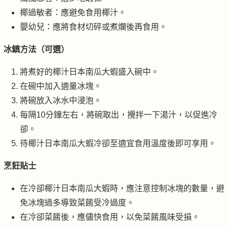
椰過敏者：應避免食用椰汁。
嬰幼兒：應將食材切碎或煮爛後再食用。
冰鎮方法（可選）
將煮好的椰汁日本南瓜大蝦盛入碗中。
在碗中加入適量冰塊。
將碗放入冰水中浸泡。
每隔10分鐘左右，將碗取出，攪拌一下湯汁，以促進冷
卻。
待椰汁日本南瓜大蝦冷卻至適宜食用溫度後即可享用。
烹飪貼士
在冷卻椰汁日本南瓜大蝦時，應注意控制冰塊的數量，避
免冰塊過多導致菜餚受冷過度。
在冷卻菜餚後，應儘快食用，以免菜餚風味受損。