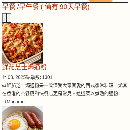
早餐 /早午餐 ( 備有 90天早餐)
鮮茄芝士焗通粉
七 08, 2025
點擊數: 1301
📜鮮茄芝士焗通粉是一款深受大眾喜愛的西式家常料理，尤其
在香港的茶餐廳和快餐店更是常見。這道菜以煮熟的通粉
（Macaron…