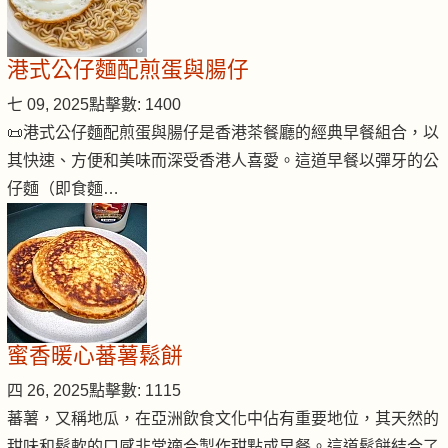
港式公仔麵配煎蛋與腸仔
七 09, 2025
點擊數: 1400
📜港式公仔麵配煎蛋與腸仔是香港茶餐廳的經典早餐組合，以
其快速、方便和美味而深受香港人喜愛。這道早餐以彈牙的公
仔麵（即食麵…
蜜香暖心蕃薯鬆餅
四 26, 2025
點擊數: 1115
蕃薯，又稱地瓜，在亞洲飲食文化中佔有重要地位，其天然的
甜味和鬆軟的口感非常適合製作甜點或早餐。這道鬆餅結合了