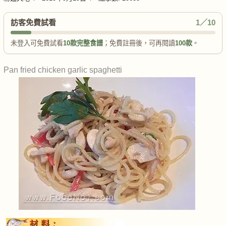
訪客免費試看
1／10
未登入可免費試看
10款完整食譜
；免費註冊後，可再閱讀
100款
。
Pan fried chicken garlic spaghetti