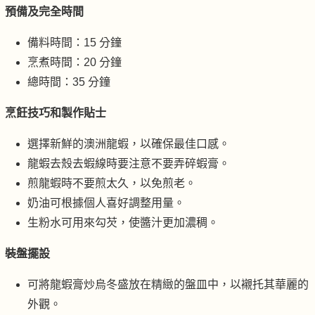
預備及完全時間
備料時間：15 分鐘
烹煮時間：20 分鐘
總時間：35 分鐘
烹飪技巧和製作貼士
選擇新鮮的澳洲龍蝦，以確保最佳口感。
龍蝦去殼去蝦線時要注意不要弄碎蝦膏。
煎龍蝦時不要煎太久，以免煎老。
奶油可根據個人喜好調整用量。
生粉水可用來勾芡，使醬汁更加濃稠。
裝盤擺設
可將龍蝦膏炒烏冬盛放在精緻的盤皿中，以襯托其華麗的
外觀。