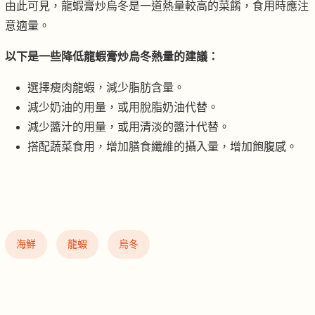
由此可見，龍蝦膏炒烏冬是一道熱量較高的菜餚，食用時應注
意適量。
以下是一些降低龍蝦膏炒烏冬熱量的建議：
選擇瘦肉龍蝦，減少脂肪含量。
減少奶油的用量，或用脫脂奶油代替。
減少醬汁的用量，或用清淡的醬汁代替。
搭配蔬菜食用，增加膳食纖維的攝入量，增加飽腹感。
海鮮
龍蝦
烏冬