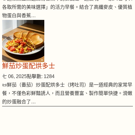
各取所需的美味選擇」的活力早餐。結合了高纖麥皮、優質植
物蛋白與香蕉…
鮮茄炒蛋配烘多士
七 06, 2025
點擊數: 1284
📜鮮茄（番茄）炒蛋配烘多士（烤吐司）是一道經典的家常早
餐，不僅色彩鮮豔誘人，而且營養豐富、製作簡單快捷。滑嫩
的炒蛋融合了…