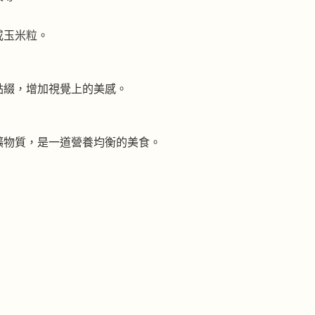
或玉米粒。
點綴，增加視覺上的美感。
礦物質，是一道營養均衡的美食。