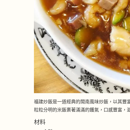
福建炒飯是一道經典的閩南風味炒飯，以其豐
粒粒分明的米飯裹著滿滿的鑊氣，口感豐富，
材料