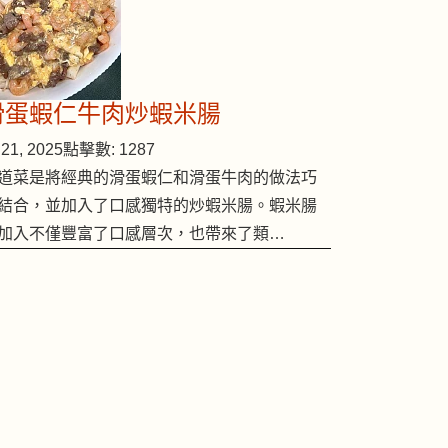
滑蛋蝦仁牛肉炒蝦米腸
21, 2025
點擊數: 1287
道菜是將經典的滑蛋蝦仁和滑蛋牛肉的做法巧
結合，並加入了口感獨特的炒蝦米腸。蝦米腸
加入不僅豐富了口感層次，也帶來了類…