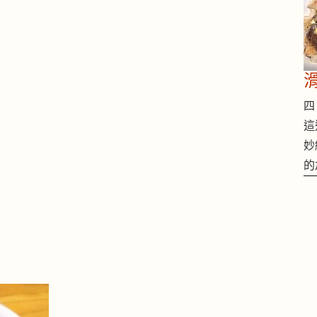
四 
這
妙
的