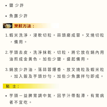
鹽 少 許
魚 露 少 許
蝦 米 洗 淨 ， 浸 軟 切 粒 。 蒜 頭 磨 成 蓉 。 叉 燒 切 粒
， 備 用 。
芋 頭 去 皮 ， 洗 淨 抹 乾 ， 切 粒 ， 將 它 放 在 鍋 內 用
油 煎 成 金 黃 色 ， 加 些 少 鹽 ， 盛 起 備 用 。
鍋 放 少 許 油 ， 落 蒜 蓉 爆 香 、 放 叉 燒 粒 及 蝦 米 粒
， 加 入 飯 及 芋 頭 炒 勻 ， 加 些 少 魚 露 拌 勻 即 成 。
芋 頭 － 益 脾 胃 調 中 氣 ， 因 芋 汁 帶 黏 滯 ， 有 胃 病
者 不 宜 吃 。