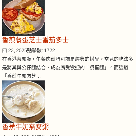
香煎餐蛋芝士番茄多士
四 23, 2025
點擊數: 1722
在香港茶餐廳，午餐肉煎蛋可謂是經典的搭配。常見的吃法多
是將其與公仔麵結合，成為廣受歡迎的「餐蛋麵」。而這道
「香煎午餐肉芝…
香蕉牛奶燕麥粥