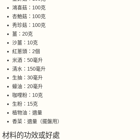
鴻喜菇：100克
杏鮑菇：100克
秀珍菇：100克
薑：20克
沙薑：10克
紅蔥頭：2個
米酒：50毫升
清水：150毫升
生抽：30毫升
蠔油：20毫升
咖哩粉：10克
生粉：15克
植物油：適量
香菜：適量（擺盤用）
材料的功效或好處