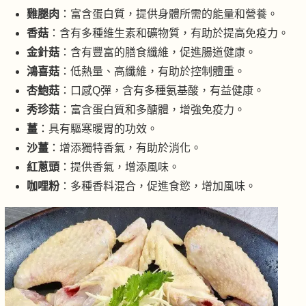
雞腿肉
：富含蛋白質，提供身體所需的能量和營養。
香菇
：含有多種維生素和礦物質，有助於提高免疫力。
金針菇
：含有豐富的膳食纖維，促進腸道健康。
鴻喜菇
：低熱量、高纖維，有助於控制體重。
杏鮑菇
：口感Q彈，含有多種氨基酸，有益健康。
秀珍菇
：富含蛋白質和多醣體，增強免疫力。
薑
：具有驅寒暖胃的功效。
沙薑
：增添獨特香氣，有助於消化。
紅蔥頭
：提供香氣，增添風味。
咖哩粉
：多種香料混合，促進食慾，增加風味。