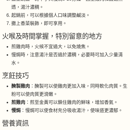
透，湯汁濃稠。
起鍋前，可以根據個人口味調整鹹淡。
撒上香菜裝飾，即可享用。
火喉及時間掌握，特別留意的地方
煎雞肉時，火候不宜過大，以免燒焦。
慢焗時，注意湯汁是否過於濃稠，必要時可加入少量清
水。
烹飪技巧
醃製雞肉
：醃製可以使雞肉更加入味，同時軟化肉質。生
粉可以使肉質更滑嫩。
煎雞肉
：煎至金黃可以鎖住雞肉的鮮味，增加香氣。
慢焗
：慢焗可以使食材充分吸收湯汁，使味道更濃郁。
營養資訊