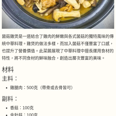
菌菇雞煲是一道結合了雞肉的鮮嫩與各式菌菇的獨特風味的傳
統中華料理。雞煲的做法多樣，而加入菌菇不僅豐富了口感，
也提升了營養價值。此菜餚展現了中華料理中擅長運用食材的
特性，將不同食材的鮮味融合，創造出層次豐富的美味。
材料
主料：
雞腿肉：500克（帶骨或去骨皆可）
副料：
香菇：100克
金針菇：100克