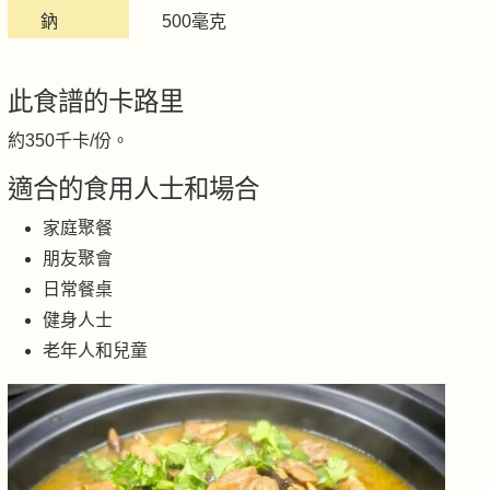
鈉
500毫克
此食譜的卡路里
約350千卡/份。
適合的食用人士和場合
家庭聚餐
朋友聚會
日常餐桌
健身人士
老年人和兒童