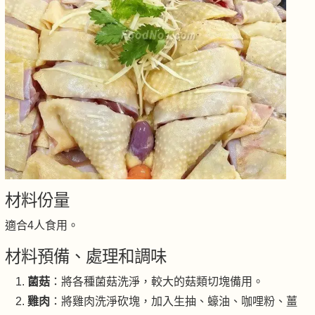
材料份量
適合4人食用。
材料預備、處理和調味
菌菇
：將各種菌菇洗淨，較大的菇類切塊備用。
雞肉
：將雞肉洗淨砍塊，加入生抽、蠔油、咖哩粉、薑