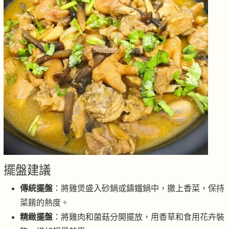
擺盤建議
傳統擺盤
：將雞煲盛入砂鍋或鑄鐵鍋中，撒上香菜，保持
菜餚的熱度。
精緻擺盤
：將雞肉和菌菇分開擺放，用香草和食用花卉裝