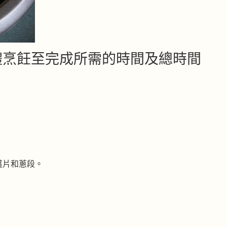
體烹飪至完成所需的時間及總時間
薑片和蔥段。