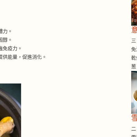
體力。
固醇。
三 
強免疫力。
免
提供能量，促進消化。
乾
葱
二 