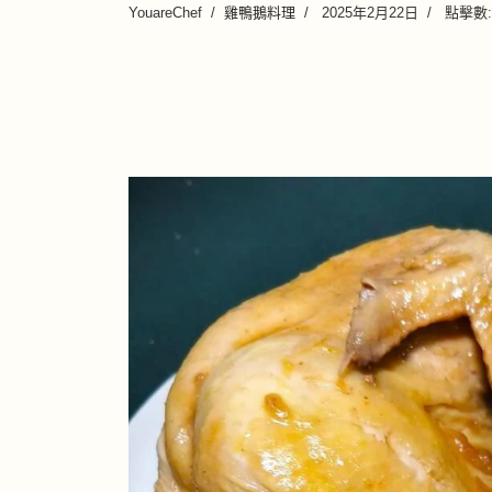
YouareChef
雞鴨鵝料理
2025年2月22日
點擊數: 