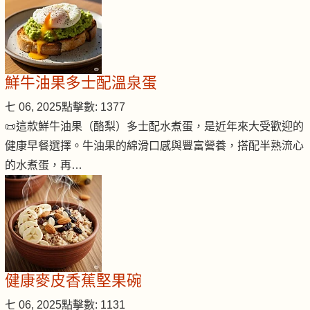
鮮牛油果多士配溫泉蛋
七 06, 2025
點擊數: 1377
📜這款鮮牛油果（酪梨）多士配水煮蛋，是近年來大受歡迎的
健康早餐選擇。牛油果的綿滑口感與豐富營養，搭配半熟流心
的水煮蛋，再…
健康麥皮香蕉堅果碗
七 06, 2025
點擊數: 1131