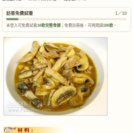
訪客免費試看
1／10
未登入可免費試看
10款完整食譜
；免費註冊後，可再閱讀
100款
。