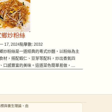
家鄉炒粉絲
 17, 2024
點擊數: 2032
鄉炒粉絲是一道經典的粵式炒麵，以粉絲為主
食材，搭配蝦仁、豆芽等配料，炒出香氣四
、口感豐富的美味。這道菜色簡單易做，…
指標與養生理論，由