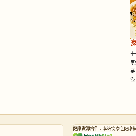
十一
家
要
溢
健康資源合作
：本站食療之健康