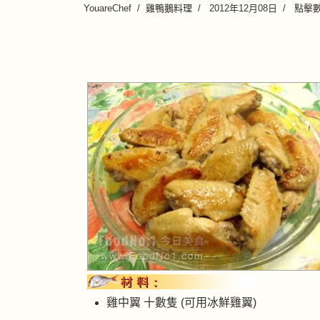
YouareChef
雞鴨鵝料理
2012年12月08日
點擊數:
雞中翼 十數隻 (可用冰鮮雞翼)