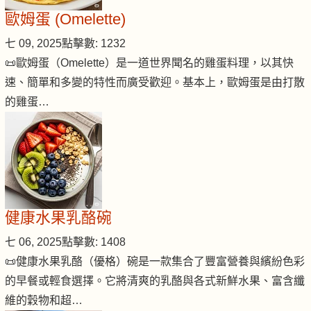
歐姆蛋 (Omelette)
七 09, 2025
點擊數: 1232
📜歐姆蛋（Omelette）是一道世界聞名的雞蛋料理，以其快
速、簡單和多變的特性而廣受歡迎。基本上，歐姆蛋是由打散
的雞蛋…
健康水果乳酪碗
七 06, 2025
點擊數: 1408
📜健康水果乳酪（優格）碗是一款集合了豐富營養與繽紛色彩
的早餐或輕食選擇。它將清爽的乳酪與各式新鮮水果、富含纖
維的穀物和超…