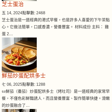
芝士蛋治
五 14, 2024
點擊數: 2468
芝士蛋治是一道經典的港式早餐，也是許多人喜愛的下午茶點
心。它做法簡單，口感香濃，營養豐富。 材料成份 主料： 雞
蛋 2…
鮮茄炒蛋配烘多士
七 06, 2025
點擊數: 1288
📜鮮茄（番茄）炒蛋配烘多士（烤吐司）是一道經典的家常早
餐，不僅色彩鮮豔誘人，而且營養豐富、製作簡單快捷。滑嫩
的炒蛋融合了…