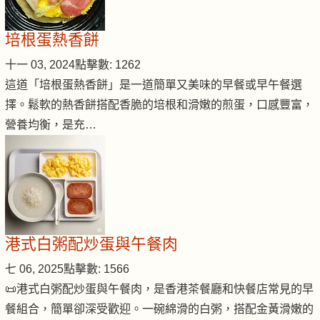
培根蛋熱香餅
十一 03, 2024
點擊數: 1262
這道「培根蛋熱香餅」是一道簡單又美味的早餐或早午餐選
擇。鬆軟的熱香餅搭配香脆的培根和滑嫩的煎蛋，口感豐富，
營養均衡，是充…
港式白粥配炒蛋與午餐肉
七 06, 2025
點擊數: 1566
📜港式白粥配炒蛋與午餐肉，是香港茶餐廳和快餐店常見的早
餐組合，簡單卻深受歡迎。一碗綿滑的白粥，搭配金黃滑嫩的