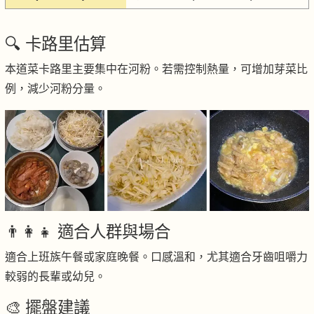
🔍 卡路里估算
本道菜卡路里主要集中在河粉。若需控制熱量，可增加芽菜比
例，減少河粉分量。
👨‍👩‍👧 適合人群與場合
適合上班族午餐或家庭晚餐。口感溫和，尤其適合牙齒咀嚼力
較弱的長輩或幼兒。
🎨 擺盤建議