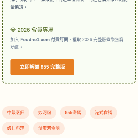
量循環。
💎 2026 會員專屬
加入
Foodno1.com 付費訂閱
，獲取 2026 完整版煮樂無窮
功能。
立即解鎖 855 完整版
中級烹飪
炒河粉
855密碼
港式食譜
蝦仁料理
滑蛋河食譜