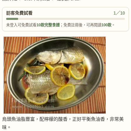
訪客免費試看
1／10
未登入可免費試看
10款完整食譜
；免費註冊後，可再閱讀
100款
。
烏頭魚油脂豐富，配檸檬的酸香，正好平衡魚油香，非常美
味。