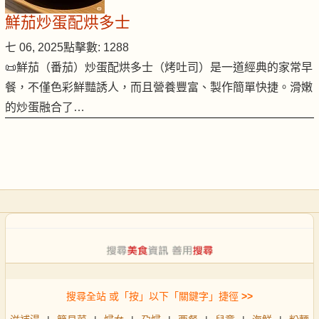
鮮茄炒蛋配烘多士
七 06, 2025
點擊數: 1288
📜鮮茄（番茄）炒蛋配烘多士（烤吐司）是一道經典的家常早
餐，不僅色彩鮮豔誘人，而且營養豐富、製作簡單快捷。滑嫩
的炒蛋融合了…
搜尋全站 或「按」以下「關鍵字」捷徑
>>