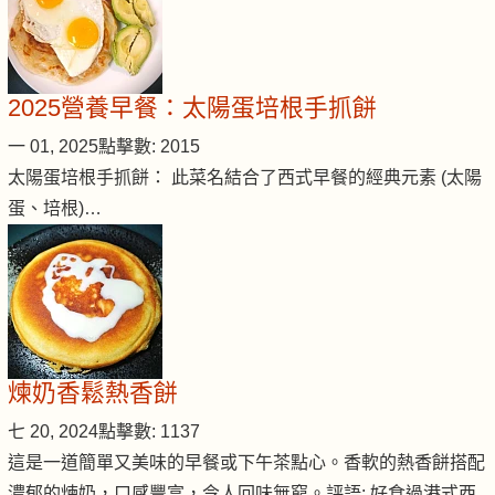
2025營養早餐：太陽蛋培根手抓餅
一 01, 2025
點擊數: 2015
太陽蛋培根手抓餅： 此菜名結合了西式早餐的經典元素 (太陽
蛋、培根)…
煉奶香鬆熱香餅
七 20, 2024
點擊數: 1137
這是一道簡單又美味的早餐或下午茶點心。香軟的熱香餅搭配
濃郁的煉奶，口感豐富，令人回味無窮。評語: 好食過港式西