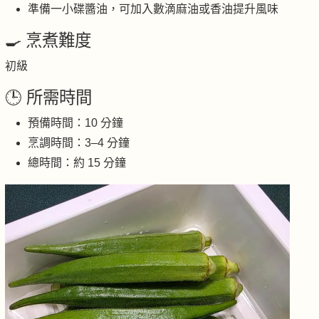
準備一小碟醬油，可加入數滴麻油或香油提升風味
🍳 烹煮難度
初級
🕒 所需時間
預備時間：10 分鐘
烹調時間：3–4 分鐘
總時間：約 15 分鐘