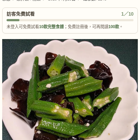
訪客免費試看
1／10
未登入可免費試看
10款完整食譜
；免費註冊後，可再閱讀
100款
。