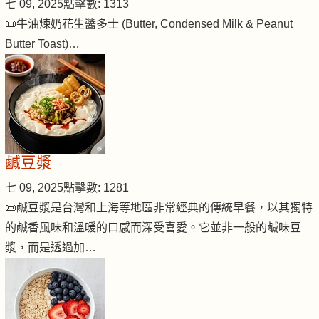
七 09, 2025
點擊數: 1313
📜牛油煉奶花生醬多士 (Butter, Condensed Milk & Peanut
Butter Toast)…
鹹豆漿
七 09, 2025
點擊數: 1281
📜鹹豆漿是台灣和上海等地區非常經典的傳統早餐，以其獨特
的鹹香風味和溫暖的口感而深受喜愛。它並非一般的鹹味豆
漿，而是透過加…