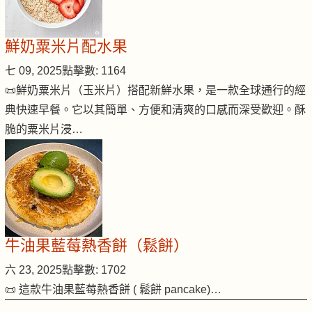
鮮奶粟米片配水果
七 09, 2025
點擊數: 1164
📜鮮奶粟米片（玉米片）搭配新鮮水果，是一款全球通行的經
典快速早餐。它以其簡單、方便和清爽的口感而深受歡迎。酥
脆的粟米片浸…
牛油果藍莓熱香餅（鬆餅）
六 23, 2025
點擊數: 1702
📜 這款牛油果藍莓熱香餅 ( 鬆餅 pancake)…