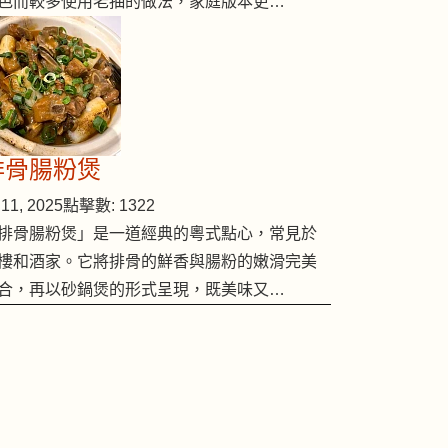
色而較多使用老抽的做法，家庭版本更…
排骨腸粉煲
11, 2025
點擊數: 1322
排骨腸粉煲」是一道經典的粵式點心，常見於
樓和酒家。它將排骨的鮮香與腸粉的嫩滑完美
合，再以砂鍋煲的形式呈現，既美味又…