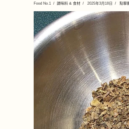
Food No.1
調味料 & 食材
2025年3月18日
點擊數: