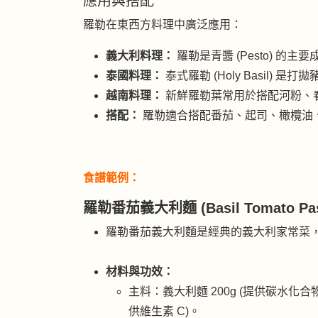
應用與搭配
羅勒在東西方料理中廣泛應用：
義大利料理：
羅勒是青醬 (Pesto) 
泰國料理：
泰式羅勒 (Holy Basil) 是打拋豬
越南料理：
新鮮羅勒葉常用於搭配河粉、
搭配：
羅勒適合搭配番茄、起司、橄欖油
食譜範例：
羅勒番茄義大利麵 (Basil Tomato Pas
羅勒番茄義大利麵是經典的義大利家常菜
材料與功效：
主料：義大利麵 200g (提供碳水化合物
供維生素 C)。