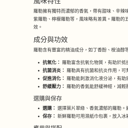
風味特性
羅勒擁有獨特而濃郁的香氣，帶有甜味、辛辣
紫羅勒、檸檬羅勒等，風味略有差異。羅勒的
效。
成分與功效
羅勒含有豐富的精油成分，如丁香酚、桉油醇
抗氧化：
羅勒富含抗氧化物質，有助於抵
抗菌消炎：
羅勒具有抗菌和抗炎作用，可
促進消化：
羅勒能刺激消化液分泌，有助
舒緩壓力：
羅勒的香氣能舒緩神經，減輕
選購與保存
選購：
選擇葉片翠綠、香氣濃郁的羅勒。
保存：
新鮮羅勒可用濕紙巾包裹，放入冰