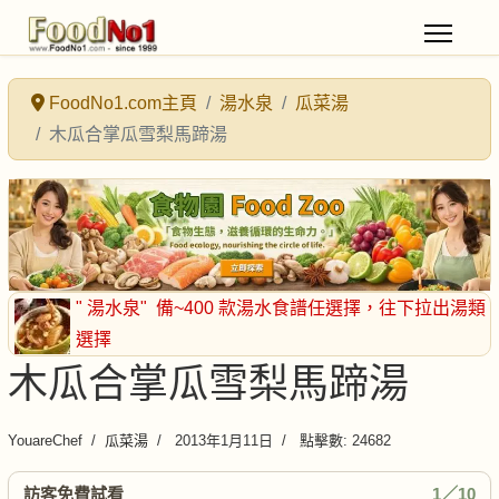
FoodNo1.com主頁
湯水泉
瓜菜湯
木瓜合掌瓜雪梨馬蹄湯
" 湯水泉"
備~400 款湯水食譜任選擇
，往下拉出湯類
選擇
木瓜合掌瓜雪梨馬蹄湯
YouareChef
瓜菜湯
2013年1月11日
點擊數: 24682
訪客免費試看
1／10