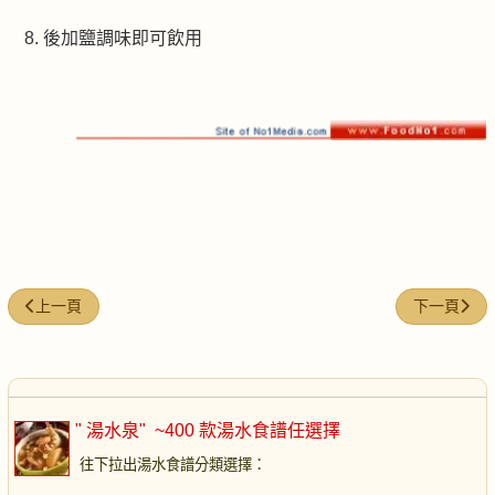
後加鹽調味即可飲用
上一篇文章: 滋補冬瓜排骨湯
下一篇文章
上一頁
下一頁
" 湯水泉"
~400 款湯水食譜任選擇
往下拉出湯水食譜分類選擇
：