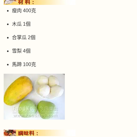
瘦肉 400克
木瓜 1個
合掌瓜 2個
雪梨 4個
馬蹄 100克