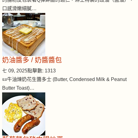
口感滑嫩細膩…
奶油醬多 / 奶醬醬包
七 09, 2025
點擊數: 1313
📜牛油煉奶花生醬多士 (Butter, Condensed Milk & Peanut
Butter Toast)…