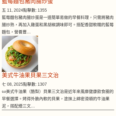
藍莓麵包豬肉腸炒蛋
五 11, 2024
點擊數: 1355
藍莓麵包豬肉腸炒蛋是一道簡單易做的早餐料理，只需將豬肉
腸炒熟，再加入雞蛋和黑胡椒調味即可。搭配香甜軟糯的藍莓
麵包，營養豐…
美式牛油果貝果三文治
七 08, 2025
點擊數: 1307
📜美式牛油果（酪梨）貝果三文治是近年來風靡健康飲食圈的
早餐選擇。烤得外脆內軟的貝果，塗抹上綿密滑順的牛油果
泥，搭配煙三文…