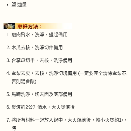
鹽 適量
瘦肉飛水，洗淨，盛起備用
木瓜去核，洗淨切件備用
合掌瓜切半，去核，洗淨備用
雪梨去皮，去核，洗淨切塊備用 (一定要完全清除雪梨芯,
否則湯會酸)
馬蹄洗淨，切去面及底部備用
煲滾約2公升清水，大火煲滾後
將所有材料一起放入鍋中，大火燒滾後，轉小火煲約1小
時