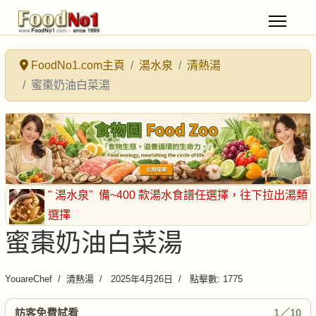
FoodNo1.com主頁
湯水泉
清熱湯
蜜棗奶油白菜湯
" 湯水泉"
備~400 款湯水食譜任選擇
，往下拉出湯類
選擇
蜜棗奶油白菜湯
YouareChef
清熱湯
2025年4月26日
點擊數: 1775
訪客免費試看
1／10