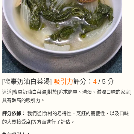
[蜜棗奶油白菜湯]
吸引力
評分：
4
/ 5 分
這道[蜜棗奶油白菜湯]對於[追求簡單、清淡、滋潤口味的家庭]
具有較高的吸引力。
評分依據：
我們從[食材的易得性、烹飪的簡便性、以及口味
的大眾接受度]等方面進行了評估。