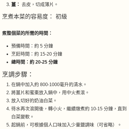
薑：
去皮，切成薄片。
烹煮本菜的容易度： 初級
煮整個菜的所需的時間：
預備時間：約 5 分鐘
烹飪時間：約 15-20 分鐘
總時間：約 20-25 分鐘
烹調步驟：
在鍋中加入約 800-1000毫升的清水。
將薑片和蜜棗放入鍋中，用中火煮滾。
放入切好的奶油白菜。
待水再次滾開後，轉小火，繼續燉煮約 10-15 分鐘，直到
白菜變軟。
起鍋前，可根據個人口味加入少量鹽調味（可省略）。