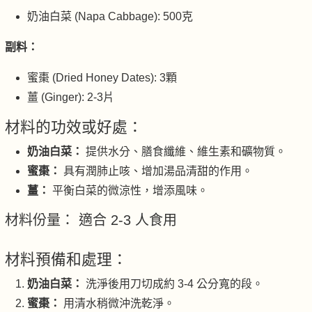
奶油白菜 (Napa Cabbage): 500克
副料：
蜜棗 (Dried Honey Dates): 3顆
薑 (Ginger): 2-3片
材料的功效或好處：
奶油白菜：
提供水分、膳食纖維、維生素和礦物質。
蜜棗：
具有潤肺止咳、增加湯品清甜的作用。
薑：
平衡白菜的微涼性，增添風味。
材料份量： 適合 2-3 人食用
材料預備和處理：
奶油白菜：
洗淨後用刀切成約 3-4 公分寬的段。
蜜棗：
用清水稍微沖洗乾淨。