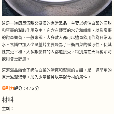
這是一道簡單清甜又滋潤的家常湯品，主要以奶油白菜的清甜
和蜜棗的潤肺作用為主。它含有蔬菜的水分和纖維，以及蜜棗
的微量營養，一般來說，大多數人都可以適量飲用作為日常湯
水。食譜中加入少量薑片主要是為了平衡白菜的微涼性，使其
性質更平和，大多數體質的人都能接受，特別是在天氣稍涼時
飲用會更舒適。
這道湯品結合了奶油白菜的清爽和蜜棗的甘甜，是一道簡單的
家常滋潤湯羹。加入少量薑片以平衡食材的屬性。
吸引力
評分：
4
/ 5 分
材料
主料：