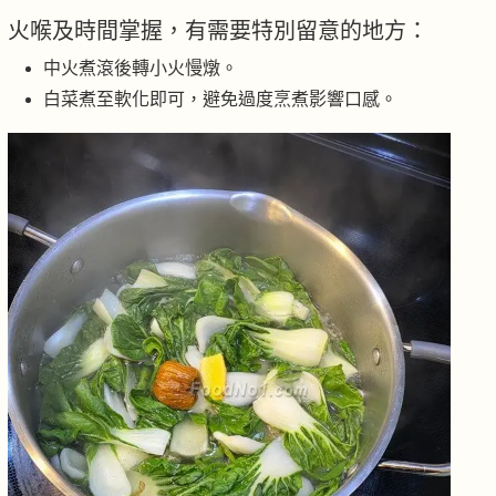
火喉及時間掌握，有需要特別留意的地方：
中火煮滾後轉小火慢燉。
白菜煮至軟化即可，避免過度烹煮影響口感。