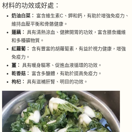
材料的功效或好處：
奶油白菜：
富含維生素C、鉀和鈣，有助於增強免疫力、
維持血壓平衡和骨骼健康。
蓮藕：
具有清熱涼血、健脾開胃的功效，富含膳食纖維
和多種礦物質。
紅蘿蔔：
含有豐富的胡蘿蔔素，有益於視力健康，增強
免疫力。
薑：
具有暖身驅寒、促進血液循環的功效。
乾香菇：
富含多醣體，有助於提高免疫力。
枸杞：
具有滋補肝腎、明目的功效。