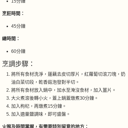
15分鐘
烹飪時間：
45分鐘
總時間：
60分鐘
烹調步驟：
將所有食材洗淨，蓮藕去皮切厚片，紅蘿蔔切滾刀塊，奶
油白菜切段，乾香菇泡發對半切。
將所有食材放入鍋中，加水至淹沒食材，加入薑片。
大火煮滾後轉小火，蓋上鍋蓋燉煮30分鐘。
加入枸杞，再燉煮15分鐘。
加入適量鹽調味，即可盛盤。
火喉及時間掌握，有需要特別留意的地方：