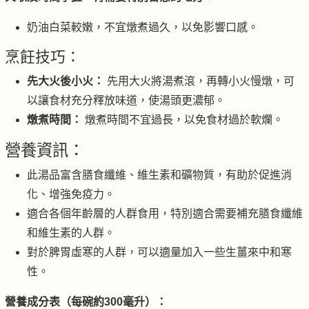
奶油白菜較嫩，不宜燉煮過久，以免影響口感。
烹飪技巧：
先大火後小火：
先用大火將湯煮滾，再轉小火慢燉，可
以讓食材充分釋放味道，使湯頭更濃郁。
燉煮時間：
燉煮時間不宜過長，以免食材過於軟爛。
營養資訊：
此湯品富含膳食纖維、維生素和礦物質，有助於促進消
化、增強免疫力。
適合各個年齡層的人群食用，特別適合需要補充膳食纖維
和維生素的人群。
對於脾胃虛寒的人群，可以適量加入一些生薑來中和寒
性。
營養成分表（每碗約300毫升）：