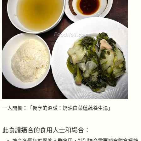
一人開餐
：
「獨享的溫暖：奶油白菜蓮藕養生湯」
此食譜適合的食用人士和場合：
適合各個年齡層的人群食用，特別適合需要補充膳食纖維