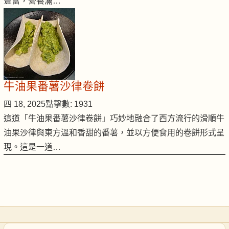
豐富，營養滿…
牛油果番薯沙律卷餅
四 18, 2025
點擊數: 1931
這道「牛油果番薯沙律卷餅」巧妙地融合了西方流行的滑順牛
油果沙律與東方溫和香甜的番薯，並以方便食用的卷餅形式呈
現。這是一道…