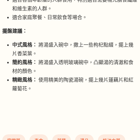
和維生素的人群。
適合家庭聚餐、日常飲食等場合。
擺盤建議：
中式風格：
將湯盛入碗中，撒上一些枸杞點綴，擺上幾
片香菜葉。
簡約風格：
將湯盛入透明玻璃碗中，凸顯湯的清澈和食
材的顏色。
精緻風格：
使用精美的陶瓷湯碗，擺上幾片蓮藕片和紅
蘿蔔花。