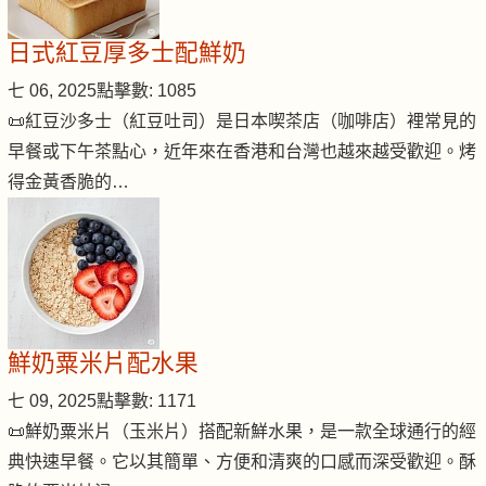
日式紅豆厚多士配鮮奶
七 06, 2025
點擊數: 1085
📜紅豆沙多士（紅豆吐司）是日本喫茶店（咖啡店）裡常見的
早餐或下午茶點心，近年來在香港和台灣也越來越受歡迎。烤
得金黃香脆的…
鮮奶粟米片配水果
七 09, 2025
點擊數: 1171
📜鮮奶粟米片（玉米片）搭配新鮮水果，是一款全球通行的經
典快速早餐。它以其簡單、方便和清爽的口感而深受歡迎。酥