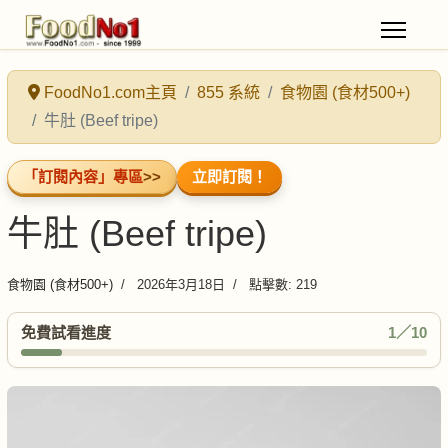
FoodNo1.com主頁
855 系統
食物園 (食材500+)
牛肚 (Beef tripe)
「訂閱內容」專區
>>
立即訂閱！
牛肚 (Beef tripe)
食物園 (食材500+)
2026年3月18日
點擊數: 219
免費試看進度
1／10