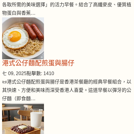
各取所需的美味選擇」的活力早餐。結合了高纖麥皮、優質植
物蛋白與香蕉…
港式公仔麵配煎蛋與腸仔
七 09, 2025
點擊數: 1410
📜港式公仔麵配煎蛋與腸仔是香港茶餐廳的經典早餐組合，以
其快速、方便和美味而深受香港人喜愛。這道早餐以彈牙的公
仔麵（即食麵…