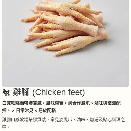
🐔 雞腳 (Chicken feet)
口感軟糯而帶膠質感，風味樸實，適合作鳳爪、滷味與燉湯配
搭。 × 日常常見 × 易於配搭
雞腳口感軟糯帶膠質感，常見於鳳爪、滷味、燉湯及點心料理之
中。