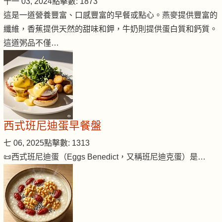
十一 03, 2024
點擊數: 1873
這是一道營養豐富、口感豐富的早餐或點心。燕麥提供豐富的
纖維，香蕉提供天然的甜味和鉀，牛奶則提供蛋白質和鈣質。
這道粥品不僅…
西式班尼迪蛋早餐盤
七 06, 2025
點擊數: 1313
📜西式班尼迪蛋（Eggs Benedict，又稱班尼迪克蛋）是…