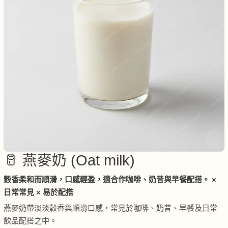
🥛 燕麥奶 (Oat milk)
穀香柔和而順滑，口感輕盈，適合作咖啡、奶昔與早餐配搭。 ×
日常常見 × 易於配搭
燕麥奶帶淡淡穀香與順滑口感，常見於咖啡、奶昔、早餐及日常
飲品配搭之中。