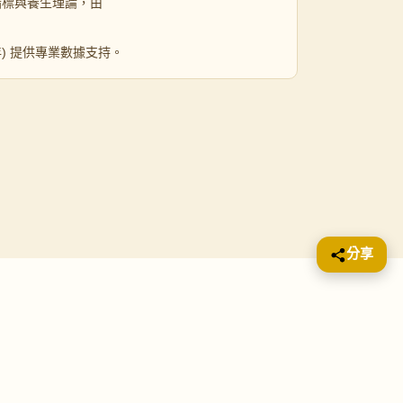
指標與養生理論，由
 年) 提供專業數據支持。
分享