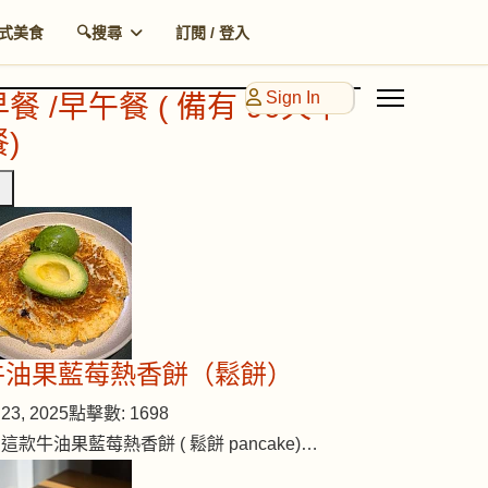
式美食
🔍搜尋
訂閱 / 登入
Sign In
早餐 /早午餐 ( 備有 90天早
)
牛油果藍莓熱香餅（鬆餅）
23, 2025
點擊數: 1698
 這款牛油果藍莓熱香餅 ( 鬆餅 pancake)…