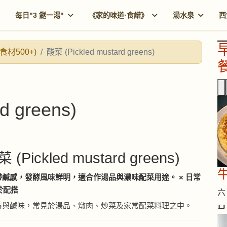
每日"3 餸一湯"
《家的味道·食譜》
湯水泉
西
食材500+)
酸菜 (Pickled mustard greens)
餐
d greens)
 (Pickled mustard greens)
鹹感，發酵風味鮮明，適合作湯品與濃味配菜用途。 × 日常
易於配搭
六 
香與鹹味，常見於湯品、燉肉、炒菜及家常配菜料理之中。
