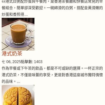
📜港式白粥配炒蛋與午餐肉，是香港茶餐廳和快餐店常見的早
餐組合，簡單卻深受歡迎。一碗綿滑的白粥，搭配金黃滑嫩的
炒蛋和香煎得…
港式奶茶
七 06, 2025
點擊數: 1403
作為早餐或下午茶的飲品，都是不可或缺的選擇。一杯正宗的
港式奶茶，不僅是味蕾的享受，更是對香港這座城市獨特情懷
的品味。…