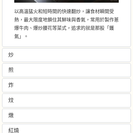
以高溫猛火和短時間的快速翻炒，讓食材瞬間受
熱，最大限度地鎖住其鮮味與香氣，常用於製作蔥
爆牛肉、爆炒腰花等菜式，追求的就是那股「鑊
氣」。
炒
煎
炸
炆
燉
紅燒