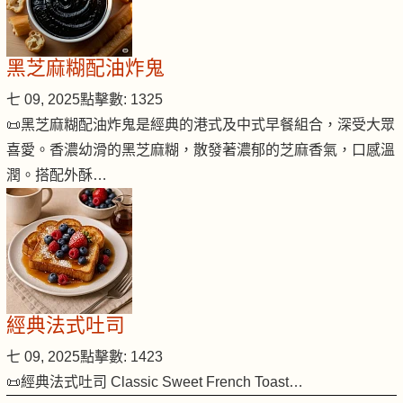
黑芝麻糊配油炸鬼
七 09, 2025
點擊數: 1325
📜黑芝麻糊配油炸鬼是經典的港式及中式早餐組合，深受大眾
喜愛。香濃幼滑的黑芝麻糊，散發著濃郁的芝麻香氣，口感溫
潤。搭配外酥…
經典法式吐司
七 09, 2025
點擊數: 1423
📜經典法式吐司 Classic Sweet French Toast…