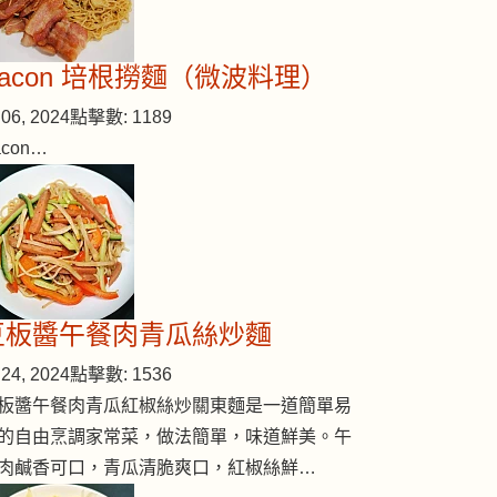
Bacon 培根撈麵（微波料理）
06, 2024
點擊數: 1189
acon…
豆板醬午餐肉青瓜絲炒麵
24, 2024
點擊數: 1536
板醬午餐肉青瓜紅椒絲炒關東麵是一道簡單易
的自由烹調家常菜，做法簡單，味道鮮美。午
肉鹹香可口，青瓜清脆爽口，紅椒絲鮮…