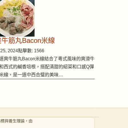
爽牛筋丸Bacon米線
25, 2024
點擊數: 1566
道爽牛筋丸Bacon米線結合了粵式風味的爽滑牛
和西式的鹹香培根，搭配清甜的紹菜和口感Q彈
米線，是一道中西合璧的美味…
指標與養生理論，由