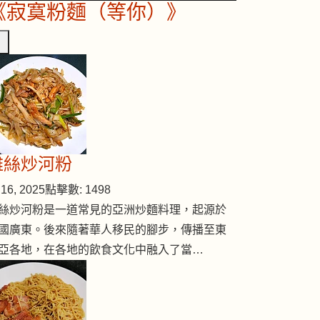
《寂寞粉麵（等你）》
雞絲炒河粉
16, 2025
點擊數: 1498
絲炒河粉是一道常見的亞洲炒麵料理，起源於
國廣東。後來隨著華人移民的腳步，傳播至東
亞各地，在各地的飲食文化中融入了當…